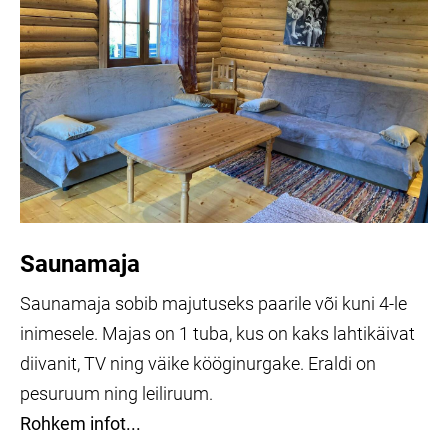
Saunamaja
Saunamaja sobib majutuseks paarile või kuni 4-le
inimesele. Majas on 1 tuba, kus on kaks lahtikäivat
diivanit, TV ning väike kööginurgake. Eraldi on
pesuruum ning leiliruum.
Rohkem infot...