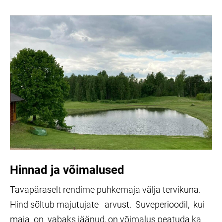
Hinnad ja võimalused
Tavapäraselt rendime puhkemaja välja tervikuna.
Hind sõltub majutujate arvust. Suveperioodil, kui
maja on vabaks jäänud, on võimalus peatuda ka