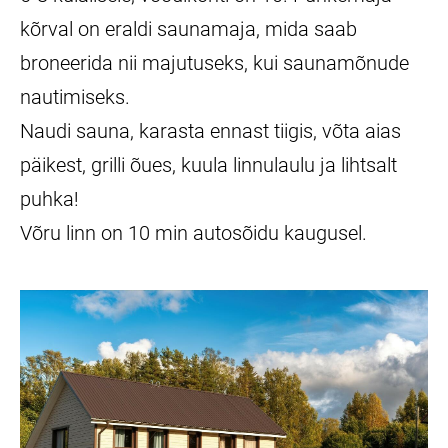
kõrval on eraldi saunamaja, mida saab
broneerida nii majutuseks, kui saunamõnude
nautimiseks.
Naudi sauna, karasta ennast tiigis, võta aias
päikest, grilli õues, kuula linnulaulu ja lihtsalt
puhka!
Võru linn on 10 min autosõidu kaugusel.