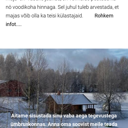
nö voodikoha hinnaga. Sel juhul tuleb arvestada, et
majas võib olla ka teisi külastajaid.
Rohkem
infot....
Aitame sisustada sinu vaba aega tegevustega
ümbruskonnas. Anna oma soovist meile teada