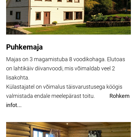
Puhkemaja
Majas on 3 magamistuba 8 voodikohaga. Elutoas
on lahtikäiv diivanvoodi, mis võimaldab veel 2
lisakohta.
Külastajatel on võimalus täisvarustusega köögis
valmistada endale meelepärast toitu.
Rohkem
infot...